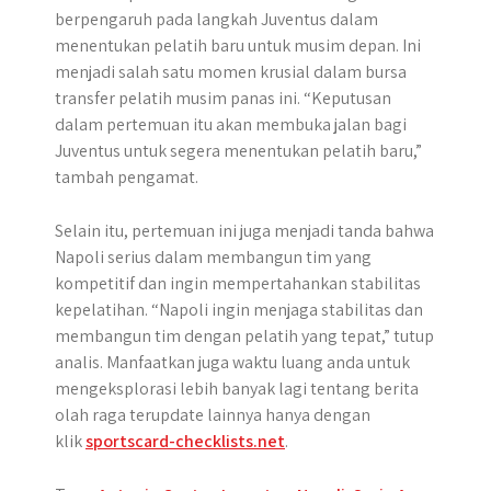
berpengaruh pada langkah Juventus dalam
menentukan pelatih baru untuk musim depan. Ini
menjadi salah satu momen krusial dalam bursa
transfer pelatih musim panas ini. “Keputusan
dalam pertemuan itu akan membuka jalan bagi
Juventus untuk segera menentukan pelatih baru,”
tambah pengamat.
Selain itu, pertemuan ini juga menjadi tanda bahwa
Napoli serius dalam membangun tim yang
kompetitif dan ingin mempertahankan stabilitas
kepelatihan. “Napoli ingin menjaga stabilitas dan
membangun tim dengan pelatih yang tepat,” tutup
analis. Manfaatkan juga waktu luang anda untuk
mengeksplorasi lebih banyak lagi tentang berita
olah raga terupdate lainnya hanya dengan
klik
sportscard-checklists.net
.