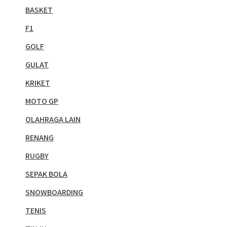
BASKET
F1
GOLF
GULAT
KRIKET
MOTO GP
OLAHRAGA LAIN
RENANG
RUGBY
SEPAK BOLA
SNOWBOARDING
TENIS