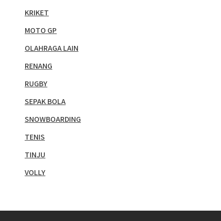
KRIKET
MOTO GP
OLAHRAGA LAIN
RENANG
RUGBY
SEPAK BOLA
SNOWBOARDING
TENIS
TINJU
VOLLY