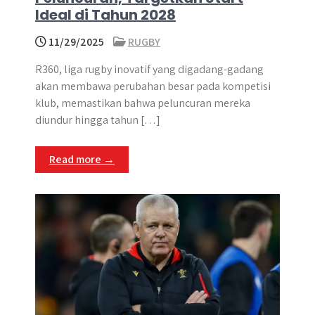
Ideal di Tahun 2028
11/29/2025
RUGBY
R360, liga rugby inovatif yang digadang-gadang
akan membawa perubahan besar pada kompetisi
klub, memastikan bahwa peluncuran mereka
diundur hingga tahun […]
Read more →