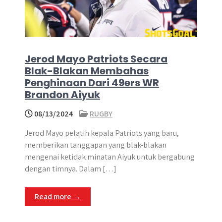
Jerod Mayo Patriots Secara
Blak-Blakan Membahas
Penghinaan Dari 49ers WR
Brandon Aiyuk
08/13/2024
RUGBY
Jerod Mayo pelatih kepala Patriots yang baru,
memberikan tanggapan yang blak-blakan
mengenai ketidak minatan Aiyuk untuk bergabung
dengan timnya. Dalam […]
Read more →