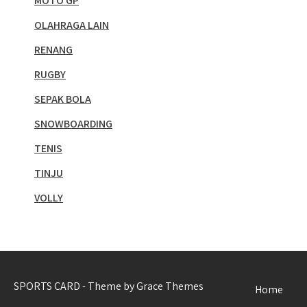
MOTO GP
OLAHRAGA LAIN
RENANG
RUGBY
SEPAK BOLA
SNOWBOARDING
TENIS
TINJU
VOLLY
SPORTS CARD - Theme by Grace Themes
Home