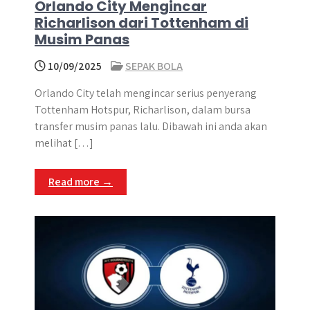
Orlando City Mengincar
Richarlison dari Tottenham di
Musim Panas
10/09/2025
SEPAK BOLA
Orlando City telah mengincar serius penyerang
Tottenham Hotspur, Richarlison, dalam bursa
transfer musim panas lalu. Dibawah ini anda akan
melihat […]
Read more →