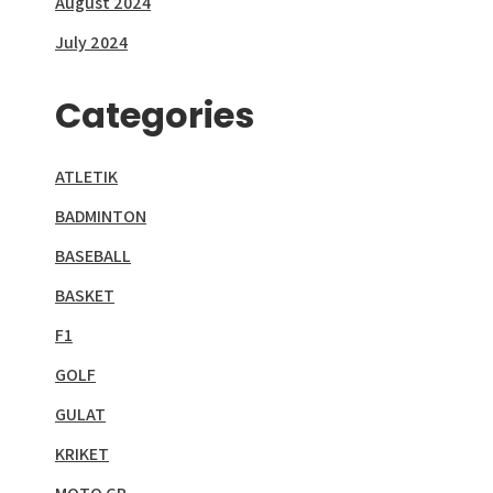
August 2024
July 2024
Categories
ATLETIK
BADMINTON
BASEBALL
BASKET
F1
GOLF
GULAT
KRIKET