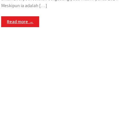
Meskipun ia adalah […]
Read more →