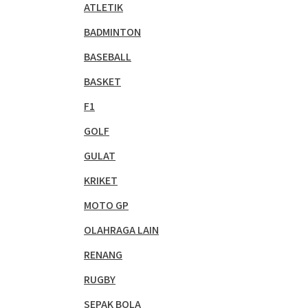
ATLETIK
BADMINTON
BASEBALL
BASKET
F1
GOLF
GULAT
KRIKET
MOTO GP
OLAHRAGA LAIN
RENANG
RUGBY
SEPAK BOLA