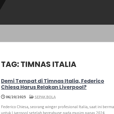
TAG:
TIMNAS ITALIA
Demi Tempat di Timnas Italia, Federico
Chiesa Harus Relakan Liverpool?
06/20/2025
SEPAK BOLA
Federico Chiesa, seorang winger profesional Italia, saat ini berma
untuk Liverpool setelah bergabung pada musim panas 2024.