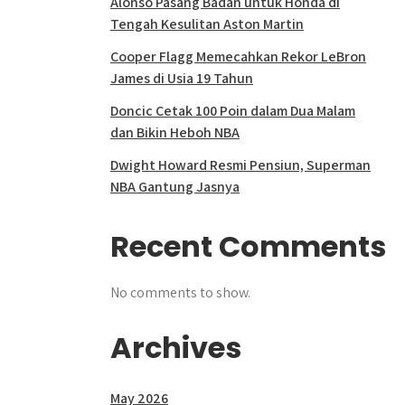
Alonso Pasang Badan untuk Honda di
Tengah Kesulitan Aston Martin
Cooper Flagg Memecahkan Rekor LeBron
James di Usia 19 Tahun
Doncic Cetak 100 Poin dalam Dua Malam
dan Bikin Heboh NBA
Dwight Howard Resmi Pensiun, Superman
NBA Gantung Jasnya
Recent Comments
No comments to show.
Archives
May 2026