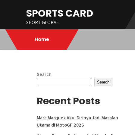
Skip
SPORTS CARD
to
content
SPORT GLOBAL
Home
Search
Search
Recent Posts
Marc Marquez Akui Dirinya Jadi Masalah
Utama di MotoGP 2026