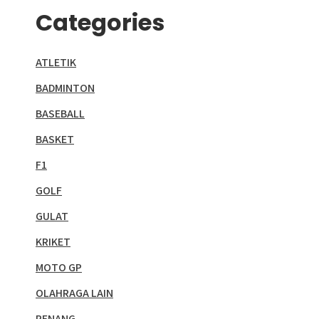
Categories
ATLETIK
BADMINTON
BASEBALL
BASKET
F1
GOLF
GULAT
KRIKET
MOTO GP
OLAHRAGA LAIN
RENANG