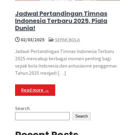
Jadwal Pertandingan Timnas
Indonesia Terbaru 2025, Piala
Dunia!
02/03/2025
SEPAK BOLA
Jadwal Pertandingan Timnas Indonesia Terbaru
2025 mencakup berbagai momen penting bagi
sepak bola Indonesia dan antusiasme penggemar.
Tahun 2025 menjadi […]
Read more →
Search
Search
Recent Posts