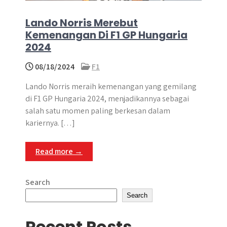
Lando Norris Merebut
Kemenangan Di F1 GP Hungaria
2024
08/18/2024
F1
Lando Norris meraih kemenangan yang gemilang
di F1 GP Hungaria 2024, menjadikannya sebagai
salah satu momen paling berkesan dalam
kariernya. […]
Read more →
Search
Search
Recent Posts