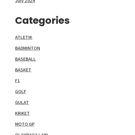
July 2024
Categories
ATLETIK
BADMINTON
BASEBALL
BASKET
F1
GOLF
GULAT
KRIKET
MOTO GP
OLAHRAGA LAIN