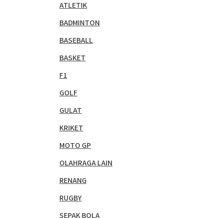
ATLETIK
BADMINTON
BASEBALL
BASKET
F1
GOLF
GULAT
KRIKET
MOTO GP
OLAHRAGA LAIN
RENANG
RUGBY
SEPAK BOLA