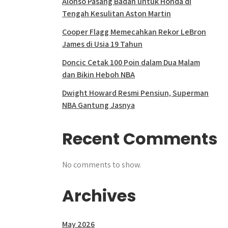
Alonso Pasang Badan untuk Honda di
Tengah Kesulitan Aston Martin
Cooper Flagg Memecahkan Rekor LeBron
James di Usia 19 Tahun
Doncic Cetak 100 Poin dalam Dua Malam
dan Bikin Heboh NBA
Dwight Howard Resmi Pensiun, Superman
NBA Gantung Jasnya
Recent Comments
No comments to show.
Archives
May 2026