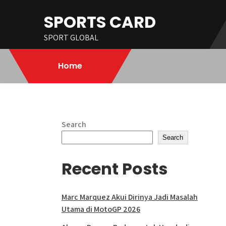
Skip
SPORTS CARD
to
content
SPORT GLOBAL
Home
Search
Search
Recent Posts
Marc Marquez Akui Dirinya Jadi Masalah
Utama di MotoGP 2026