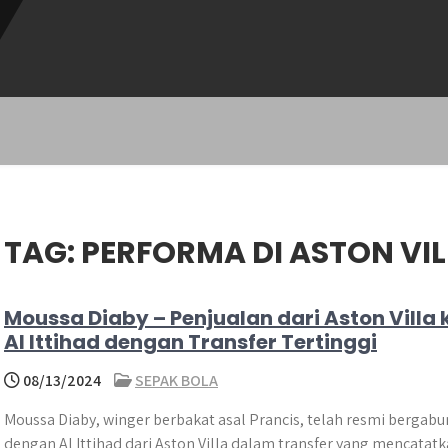
TAG:
PERFORMA DI ASTON VI
Moussa Diaby – Penjualan dari Aston Villa 
Al Ittihad dengan Transfer Tertinggi
08/13/2024
SEPAK BOLA
Moussa Diaby, winger berbakat asal Prancis, telah resmi bergab
dengan Al Ittihad dari Aston Villa dalam transfer yang mencatat