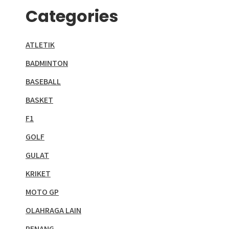
Categories
ATLETIK
BADMINTON
BASEBALL
BASKET
F1
GOLF
GULAT
KRIKET
MOTO GP
OLAHRAGA LAIN
RENANG