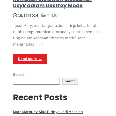
Usyk dalam Destroy Mode
10/15/2024
TINJU
Tyson Fury, mantan juara dunia tinju kelas berat,
telah mengumumkan rencananya untuk memasuki
ring dalam keadaan “destroy mode” saat
menghadapi […]
Read more →
Search
Search
Recent Posts
Marc Marquez Akui Dirinya Jadi Masalah