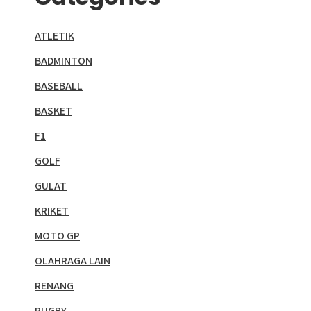
ATLETIK
BADMINTON
BASEBALL
BASKET
F1
GOLF
GULAT
KRIKET
MOTO GP
OLAHRAGA LAIN
RENANG
RUGBY