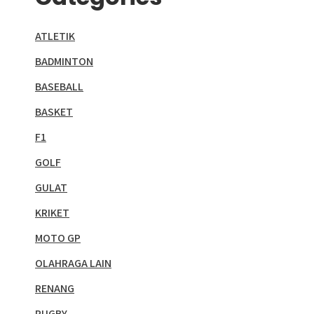
ATLETIK
BADMINTON
BASEBALL
BASKET
F1
GOLF
GULAT
KRIKET
MOTO GP
OLAHRAGA LAIN
RENANG
RUGBY