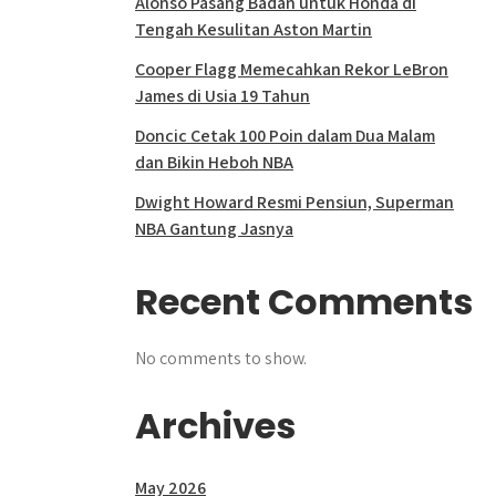
Alonso Pasang Badan untuk Honda di
Tengah Kesulitan Aston Martin
Cooper Flagg Memecahkan Rekor LeBron
James di Usia 19 Tahun
Doncic Cetak 100 Poin dalam Dua Malam
dan Bikin Heboh NBA
Dwight Howard Resmi Pensiun, Superman
NBA Gantung Jasnya
Recent Comments
No comments to show.
Archives
May 2026