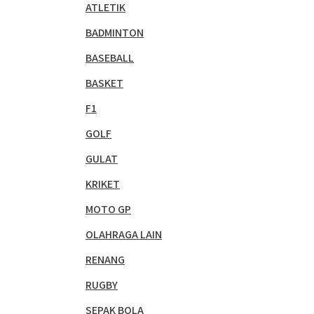
ATLETIK
BADMINTON
BASEBALL
BASKET
F1
GOLF
GULAT
KRIKET
MOTO GP
OLAHRAGA LAIN
RENANG
RUGBY
SEPAK BOLA