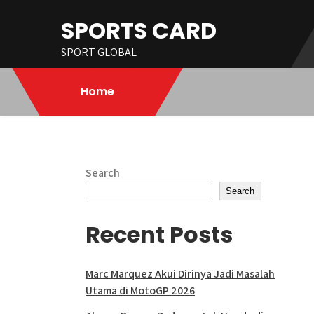
Skip
SPORTS CARD
to
content
SPORT GLOBAL
Home
Search
Search
Recent Posts
Marc Marquez Akui Dirinya Jadi Masalah
Utama di MotoGP 2026