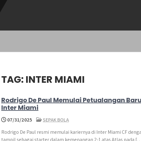
TAG:
INTER MIAMI
Rodrigo De Paul Memulai Petualangan Baru
Inter Miami
07/31/2025
SEPAK BOLA
Rodrigo De Paul resmi memulai kariernya di Inter Miami CF deng
tampil sebagai starter dalam kemenangan 2-1 atas Atlas pada [