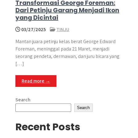
Transformasi George Foreman:
Dari Petinju Garang Menjadi Ikon
yang Dicintai
03/27/2025
TINJU
Mantan juara petinju kelas berat George Edward
Foreman, meninggal pada 21 Maret, menjadi
seorang pendeta, dermawan, dan juru bicara yang
[…]
Read more →
Search
Search
Recent Posts