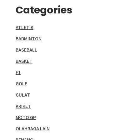
Categories
ATLETIK
BADMINTON
BASEBALL
BASKET
F1
GOLF
GULAT
KRIKET
MOTO GP
OLAHRAGA LAIN
RENANG