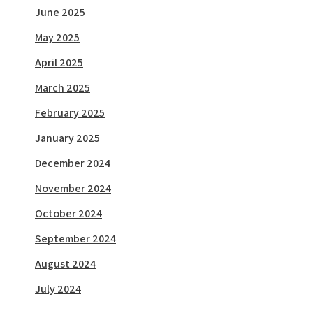
June 2025
May 2025
April 2025
March 2025
February 2025
January 2025
December 2024
November 2024
October 2024
September 2024
August 2024
July 2024