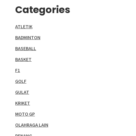
Categories
ATLETIK
BADMINTON
BASEBALL
BASKET
F1
GOLF
GULAT
KRIKET
MOTO GP
OLAHRAGA LAIN
RENANG