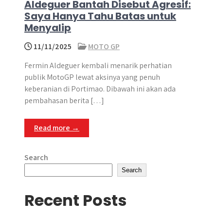
Aldeguer Bantah Disebut Agresif:
Saya Hanya Tahu Batas untuk
Menyalip
11/11/2025
MOTO GP
Fermin Aldeguer kembali menarik perhatian
publik MotoGP lewat aksinya yang penuh
keberanian di Portimao. Dibawah ini akan ada
pembahasan berita […]
Read more →
Search
Search
Recent Posts