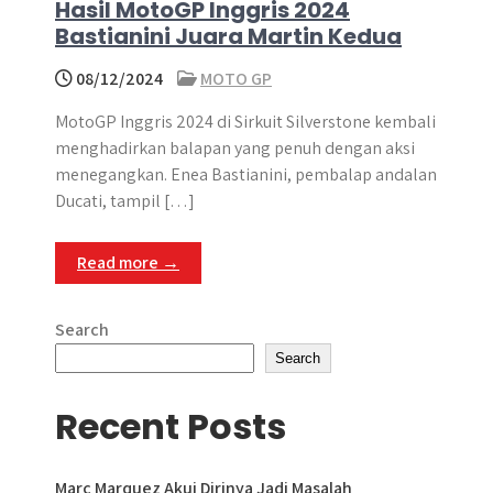
Hasil MotoGP Inggris 2024
Bastianini Juara Martin Kedua
08/12/2024
MOTO GP
MotoGP Inggris 2024 di Sirkuit Silverstone kembali
menghadirkan balapan yang penuh dengan aksi
menegangkan. Enea Bastianini, pembalap andalan
Ducati, tampil […]
Read more →
Search
Search
Recent Posts
Marc Marquez Akui Dirinya Jadi Masalah