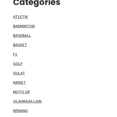
Categories
ATLETIK
BADMINTON
BASEBALL
BASKET
F1
GOLF
GULAT
KRIKET
MOTO GP
OLAHRAGA LAIN
RENANG