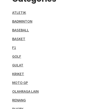
ATLETIK
BADMINTON
BASEBALL
BASKET
F1
GOLF
GULAT
KRIKET
MOTO GP
OLAHRAGA LAIN
RENANG
RUGBY