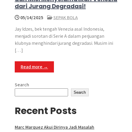
dari Jurang Degradasi!
05/14/2025
SEPAK BOLA
Jay Idzes, bek tengah Venezia asal Indonesia,
menjadi sorotan di Serie A dalam perjuangan
klubnya menghindari jurang degradasi. Musim ini
[…]
Read more →
Search
Search
Recent Posts
Marc Marquez Akui Dirinya Jadi Masalah