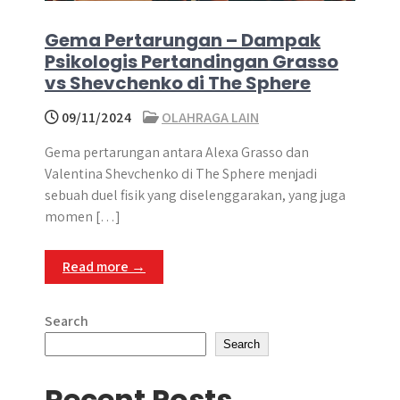
Gema Pertarungan – Dampak
Psikologis Pertandingan Grasso
vs Shevchenko di The Sphere
09/11/2024
OLAHRAGA LAIN
Gema pertarungan antara Alexa Grasso dan
Valentina Shevchenko di The Sphere menjadi
sebuah duel fisik yang diselenggarakan, yang juga
momen […]
Read more →
Search
Search
Recent Posts