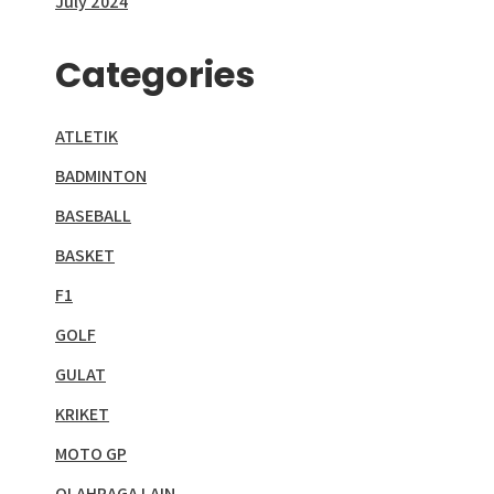
July 2024
Categories
ATLETIK
BADMINTON
BASEBALL
BASKET
F1
GOLF
GULAT
KRIKET
MOTO GP
OLAHRAGA LAIN