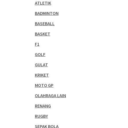
ATLETIK
BADMINTON
BASEBALL
BASKET
F1
GOLF
GULAT
KRIKET
MOTO GP
OLAHRAGA LAIN
RENANG
RUGBY
SEPAK BOLA