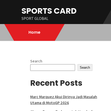
Skip
SPORTS CARD
to
content
SPORT GLOBAL
Home
Search
Search
Recent Posts
Marc Marquez Akui Dirinya Jadi Masalah
Utama di MotoGP 2026