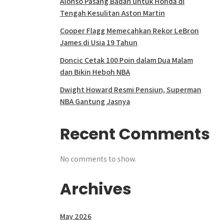
Alonso Pasang Badan untuk Honda di
Tengah Kesulitan Aston Martin
Cooper Flagg Memecahkan Rekor LeBron
James di Usia 19 Tahun
Doncic Cetak 100 Poin dalam Dua Malam
dan Bikin Heboh NBA
Dwight Howard Resmi Pensiun, Superman
NBA Gantung Jasnya
Recent Comments
No comments to show.
Archives
May 2026