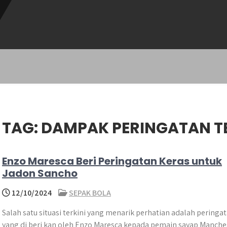
TAG:
DAMPAK PERINGATAN T
Enzo Maresca Beri Peringatan Keras untuk
Jadon Sancho
12/10/2024
SEPAK BOLA
Salah satu situasi terkini yang menarik perhatian adalah peringa
yang di beri kan oleh Enzo Maresca kepada pemain sayap Manche