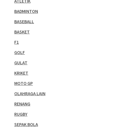
ATLETIK
BADMINTON
BASEBALL
BASKET
F1
GOLF
GULAT
KRIKET
MOTO GP
OLAHRAGA LAIN
RENANG
RUGBY
SEPAK BOLA