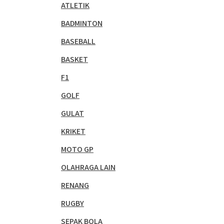
ATLETIK
BADMINTON
BASEBALL
BASKET
F1
GOLF
GULAT
KRIKET
MOTO GP
OLAHRAGA LAIN
RENANG
RUGBY
SEPAK BOLA