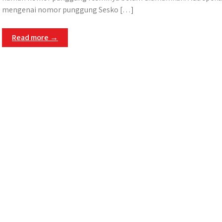
mengenai nomor punggung Sesko […]
Read more →