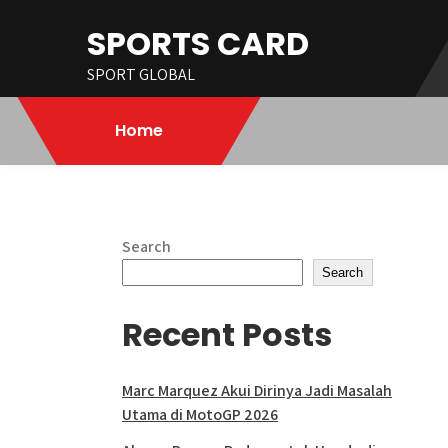
Skip
SPORTS CARD
to
content
SPORT GLOBAL
Home
Search
Search
Recent Posts
Marc Marquez Akui Dirinya Jadi Masalah
Utama di MotoGP 2026