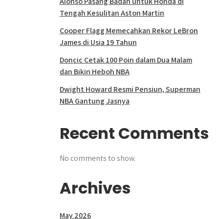
Alonso Pasang Badan untuk Honda di
Tengah Kesulitan Aston Martin
Cooper Flagg Memecahkan Rekor LeBron
James di Usia 19 Tahun
Doncic Cetak 100 Poin dalam Dua Malam
dan Bikin Heboh NBA
Dwight Howard Resmi Pensiun, Superman
NBA Gantung Jasnya
Recent Comments
No comments to show.
Archives
May 2026