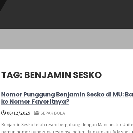
TAG:
BENJAMIN SESKO
Nomor Punggung Benjamin Sesko di MU: Ba
ke Nomor Favoritnya?
08/12/2025
SEPAK BOLA
Benjamin Sesko telah resmi bergabung dengan Manchester Unite
namun nomor punggung resminya belum diumumkan. Ada speku