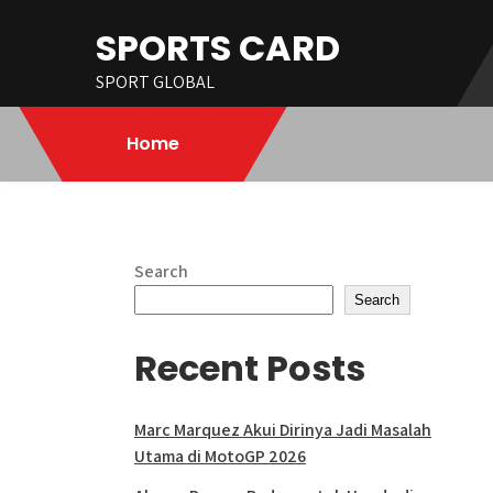
Skip
SPORTS CARD
to
content
SPORT GLOBAL
Home
Search
Search
Recent Posts
Marc Marquez Akui Dirinya Jadi Masalah
Utama di MotoGP 2026