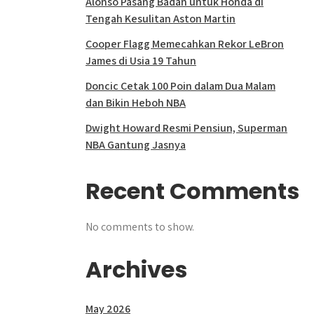
Alonso Pasang Badan untuk Honda di
Tengah Kesulitan Aston Martin
Cooper Flagg Memecahkan Rekor LeBron
James di Usia 19 Tahun
Doncic Cetak 100 Poin dalam Dua Malam
dan Bikin Heboh NBA
Dwight Howard Resmi Pensiun, Superman
NBA Gantung Jasnya
Recent Comments
No comments to show.
Archives
May 2026