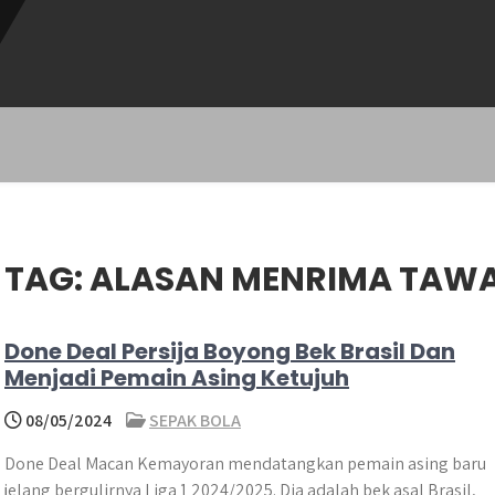
TAG:
ALASAN MENRIMA TAW
Done Deal Persija Boyong Bek Brasil Dan
Menjadi Pemain Asing Ketujuh
08/05/2024
SEPAK BOLA
Done Deal Macan Kemayoran mendatangkan pemain asing baru
jelang bergulirnya Liga 1 2024/2025. Dia adalah bek asal Brasil,