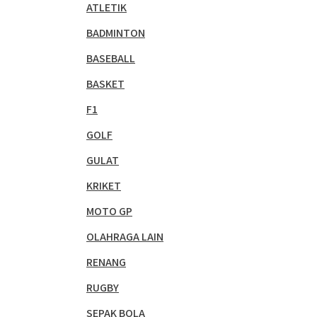
ATLETIK
BADMINTON
BASEBALL
BASKET
F1
GOLF
GULAT
KRIKET
MOTO GP
OLAHRAGA LAIN
RENANG
RUGBY
SEPAK BOLA