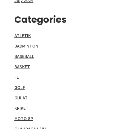
July 2024
Categories
ATLETIK
BADMINTON
BASEBALL
BASKET
F1
GOLF
GULAT
KRIKET
MOTO GP
OLAHRAGA LAIN