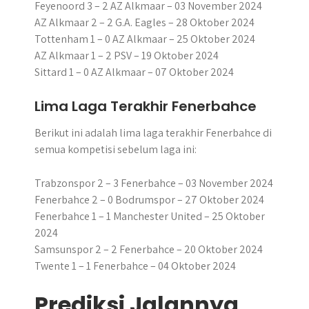
Feyenoord 3 – 2 AZ Alkmaar – 03 November 2024
AZ Alkmaar 2 – 2 G.A. Eagles – 28 Oktober 2024
Tottenham 1 – 0 AZ Alkmaar – 25 Oktober 2024
AZ Alkmaar 1 – 2 PSV – 19 Oktober 2024
Sittard 1 – 0 AZ Alkmaar – 07 Oktober 2024
Lima Laga Terakhir Fenerbahce
Berikut ini adalah lima laga terakhir Fenerbahce di
semua kompetisi sebelum laga ini:
Trabzonspor 2 – 3 Fenerbahce – 03 November 2024
Fenerbahce 2 – 0 Bodrumspor – 27 Oktober 2024
Fenerbahce 1 – 1 Manchester United – 25 Oktober
2024
Samsunspor 2 – 2 Fenerbahce – 20 Oktober 2024
Twente 1 – 1 Fenerbahce – 04 Oktober 2024
Prediksi Jalannya