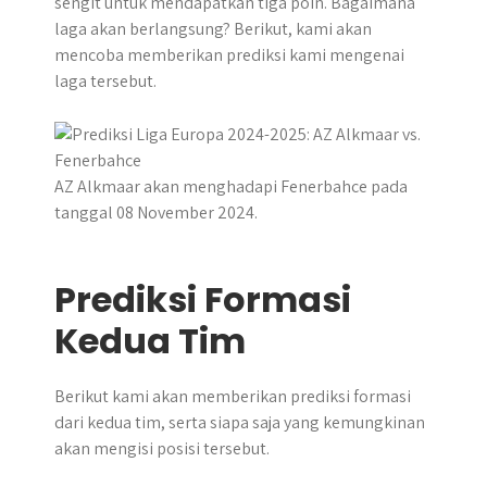
sengit untuk mendapatkan tiga poin. Bagaimana
r
laga akan berlangsung? Berikut, kami akan
mencoba memberikan prediksi kami mengenai
laga tersebut.
AZ Alkmaar akan menghadapi Fenerbahce pada
tanggal 08 November 2024.
Prediksi Formasi
Kedua Tim
Berikut kami akan memberikan prediksi formasi
dari kedua tim, serta siapa saja yang kemungkinan
akan mengisi posisi tersebut.