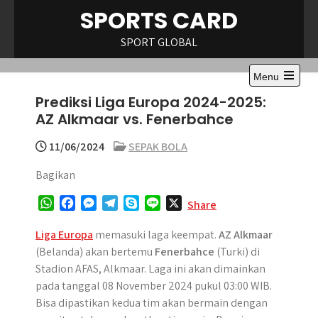
Skip
SPORTS CARD
to
content
SPORT GLOBAL
Menu
Open
Prediksi Liga Europa 2024-2025:
the
main
AZ Alkmaar vs. Fenerbahce
menu
11/06/2024
SEPAK BOLA
Bagikan
W
F
M
T
S
L
X
Share
h
a
e
e
k
i
a
c
s
l
y
n
Liga Europa
memasuki laga keempat.
AZ Alkmaar
t
e
s
e
p
e
(Belanda) akan bertemu
Fenerbahce
(Turki) di
s
b
e
g
e
Stadion AFAS, Alkmaar. Laga ini akan dimainkan
A
o
n
r
pada tanggal 08 November 2024 pukul 03:00 WIB.
p
o
g
a
Bisa dipastikan kedua tim akan bermain dengan
p
k
e
m