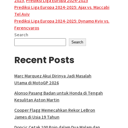
2025
,
Prediksi Liga Europa 2024-2025
Post
Prediksi Liga Europa 2024-2025: Ajax vs. Maccabi
Tel Aviv
navigation
Prediksi Liga Europa 2024-2025: Dynamo Kyiv vs.
Ferencvaros
Search
Search
Recent Posts
Marc Marquez Akui Dirinya Jadi Masalah
Utama di MotoGP 2026
Alonso Pasang Badan untuk Honda di Tengah
Kesulitan Aston Martin
Cooper Flagg Memecahkan Rekor LeBron
James di Usia 19 Tahun
Doncic Cetak 100 Poin dalam Dua Malam dan