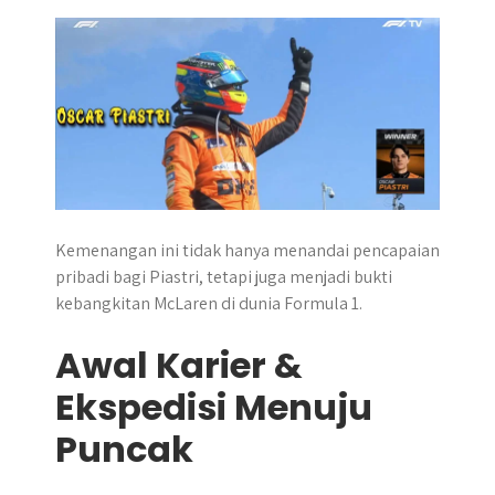
r
Kemenangan ini tidak hanya menandai pencapaian
pribadi bagi Piastri, tetapi juga menjadi bukti
kebangkitan McLaren di dunia Formula 1.
Awal Karier &
Ekspedisi Menuju
Puncak