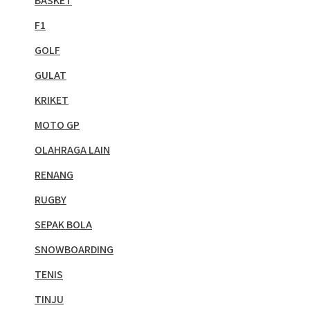
BASKET
F1
GOLF
GULAT
KRIKET
MOTO GP
OLAHRAGA LAIN
RENANG
RUGBY
SEPAK BOLA
SNOWBOARDING
TENIS
TINJU