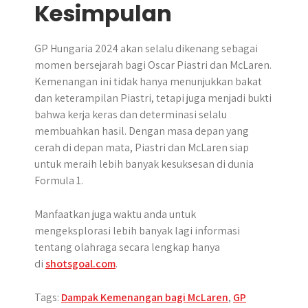
Kesimpulan
GP Hungaria 2024 akan selalu dikenang sebagai
momen bersejarah bagi Oscar Piastri dan McLaren.
Kemenangan ini tidak hanya menunjukkan bakat
dan keterampilan Piastri, tetapi juga menjadi bukti
bahwa kerja keras dan determinasi selalu
membuahkan hasil. Dengan masa depan yang
cerah di depan mata, Piastri dan McLaren siap
untuk meraih lebih banyak kesuksesan di dunia
Formula 1.
Manfaatkan juga waktu anda untuk
mengeksplorasi lebih banyak lagi informasi
tentang olahraga secara lengkap hanya
di
shotsgoal.com
.
Tags:
Dampak Kemenangan bagi McLaren
,
GP