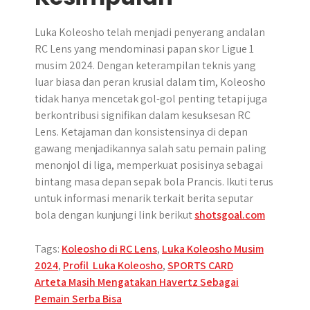
Luka Koleosho telah menjadi penyerang andalan
RC Lens yang mendominasi papan skor Ligue 1
musim 2024. Dengan keterampilan teknis yang
luar biasa dan peran krusial dalam tim, Koleosho
tidak hanya mencetak gol-gol penting tetapi juga
berkontribusi signifikan dalam kesuksesan RC
Lens. Ketajaman dan konsistensinya di depan
gawang menjadikannya salah satu pemain paling
menonjol di liga, memperkuat posisinya sebagai
bintang masa depan sepak bola Prancis. Ikuti terus
untuk informasi menarik terkait berita seputar
bola dengan kunjungi link berikut
shotsgoal.com
Tags:
Koleosho di RC Lens
,
Luka Koleosho Musim
2024
,
Profil Luka Koleosho
,
SPORTS CARD
Post
Arteta Masih Mengatakan Havertz Sebagai
Pemain Serba Bisa