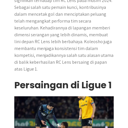
signifikan terhadap tim RC Lens pada musim 2024.
Sebagai salah satu pemain kunci, kontribusinya
dalam mencetak gol dan menciptakan peluang
telah mengangkat performa tim secara
keseluruhan. Kehadirannya di lapangan memberi
dimensi serangan yang lebih dinamis, membuat
lini depan RC Lens lebih berbahaya. Koleosho juga
membantu menjaga konsistensi tim dalam
kompetisi, menjadikannya salah satu alasan utama
di balik keberhasilan RC Lens bersaing di papan
atas Ligue 1.
Persaingan di Ligue 1