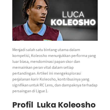
p
k
e
m
r
Menjadi salah satu bintang utama dalam
kompetisi, Koleosho menunjukkan performa yang
luar biasa, mendominasi papan skor dan
memainkan peran vital dalam setiap
pertandingan. Artikel ini mengeksplorasi
perjalanan karir Koleosho, kontribusinya yang
signifikan untuk RC Lens, dan dampaknya terhadap
persaingan di Ligue 1.
Profil Luka Koleosho