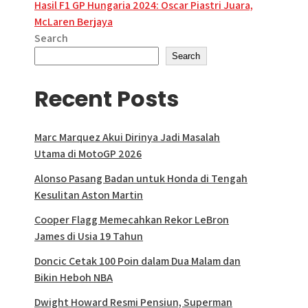
navigation
Hasil F1 GP Hungaria 2024: Oscar Piastri Juara,
McLaren Berjaya
Search
Search
Recent Posts
Marc Marquez Akui Dirinya Jadi Masalah
Utama di MotoGP 2026
Alonso Pasang Badan untuk Honda di Tengah
Kesulitan Aston Martin
Cooper Flagg Memecahkan Rekor LeBron
James di Usia 19 Tahun
Doncic Cetak 100 Poin dalam Dua Malam dan
Bikin Heboh NBA
Dwight Howard Resmi Pensiun, Superman