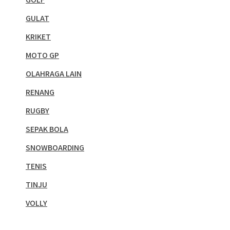
GULAT
KRIKET
MOTO GP
OLAHRAGA LAIN
RENANG
RUGBY
SEPAK BOLA
SNOWBOARDING
TENIS
TINJU
VOLLY