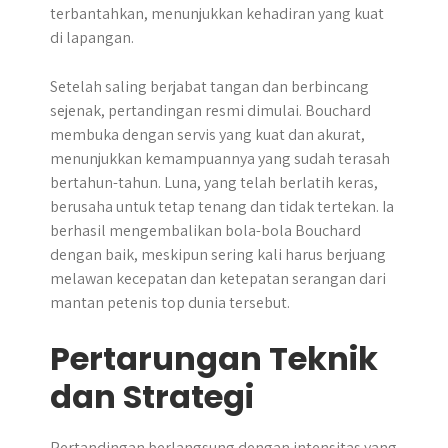
terbantahkan, menunjukkan kehadiran yang kuat
di lapangan.
Setelah saling berjabat tangan dan berbincang
sejenak, pertandingan resmi dimulai. Bouchard
membuka dengan servis yang kuat dan akurat,
menunjukkan kemampuannya yang sudah terasah
bertahun-tahun. Luna, yang telah berlatih keras,
berusaha untuk tetap tenang dan tidak tertekan. Ia
berhasil mengembalikan bola-bola Bouchard
dengan baik, meskipun sering kali harus berjuang
melawan kecepatan dan ketepatan serangan dari
mantan petenis top dunia tersebut.
Pertarungan Teknik
dan Strategi
Pertandingan berlangsung dengan intensitas yang