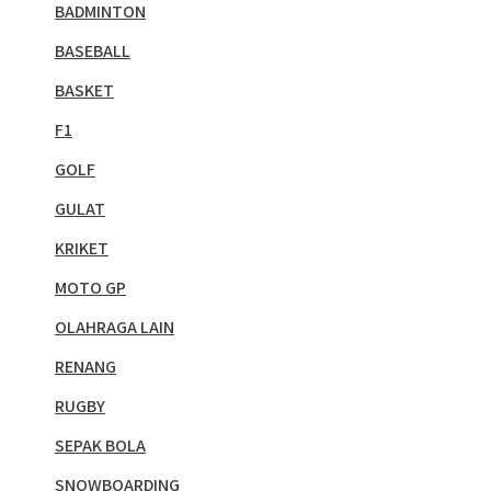
BADMINTON
BASEBALL
BASKET
F1
GOLF
GULAT
KRIKET
MOTO GP
OLAHRAGA LAIN
RENANG
RUGBY
SEPAK BOLA
SNOWBOARDING