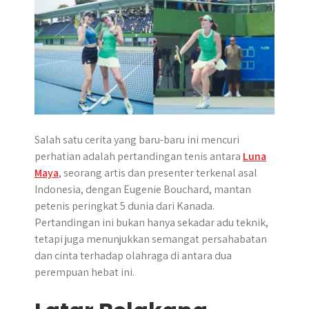
p
k
e
m
r
Salah satu cerita yang baru-baru ini mencuri
perhatian adalah pertandingan tenis antara
Luna
Maya
, seorang artis dan presenter terkenal asal
Indonesia, dengan Eugenie Bouchard, mantan
petenis peringkat 5 dunia dari Kanada.
Pertandingan ini bukan hanya sekadar adu teknik,
tetapi juga menunjukkan semangat persahabatan
dan cinta terhadap olahraga di antara dua
perempuan hebat ini.