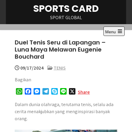
Skip
SPORTS CARD
to
content
SPORT GLOBAL
Menu
Open
Duel Tenis Seru di Lapangan –
the
main
Luna Maya Melawan Eugenie
menu
Bouchard
09/17/2024
TENIS
Bagikan
W
F
M
T
S
L
X
Share
h
a
e
e
k
i
a
c
s
l
y
n
Dalam dunia olahraga, terutama tenis, selalu ada
t
e
s
e
p
e
cerita menakjubkan yang menginspirasi banyak
s
b
e
g
e
orang.
A
o
n
r
p
o
g
a