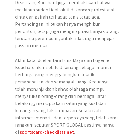
Di sisi lain, Bouchard juga membuktikan bahwa
meskipun sudah tidak aktif di kancah profesional,
cinta dan gairah terhadap tenis tetap ada.
Pertandingan ini bukan hanya menghibur
penonton, tetapi juga menginspirasi banyak orang,
terutama perempuan, untuk tidak ragu mengejar
passion mereka.
Akhir kata, duel antara Luna Maya dan Eugenie
Bouchard akan selalu dikenang sebagai momen
berharga yang menggabungkan teknik,
persahabatan, dan semangat juang. Keduanya
telah menunjukkan bahwa olahraga mampu
menyatukan orang-orang dari berbagai latar
belakang, menciptakan ikatan yang kuat dan
kenangan yang tak terlupakan. Selalu ikuti
informasi menarik dan terpercaya yang telah kami
rangkum seputar SPORT GLOBAL pastinya hanya
di
sportscard-checklists.net
.