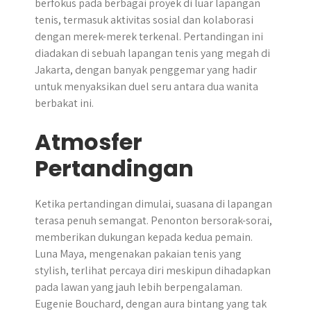
berfokus pada berbagai proyek di luar lapangan
tenis, termasuk aktivitas sosial dan kolaborasi
dengan merek-merek terkenal. Pertandingan ini
diadakan di sebuah lapangan tenis yang megah di
Jakarta, dengan banyak penggemar yang hadir
untuk menyaksikan duel seru antara dua wanita
berbakat ini.
Atmosfer
Pertandingan
Ketika pertandingan dimulai, suasana di lapangan
terasa penuh semangat. Penonton bersorak-sorai,
memberikan dukungan kepada kedua pemain.
Luna Maya, mengenakan pakaian tenis yang
stylish, terlihat percaya diri meskipun dihadapkan
pada lawan yang jauh lebih berpengalaman.
Eugenie Bouchard, dengan aura bintang yang tak