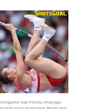
banggakan bagi Kanada, tetapi juga
 galah secara keseluruhan. Medali yang