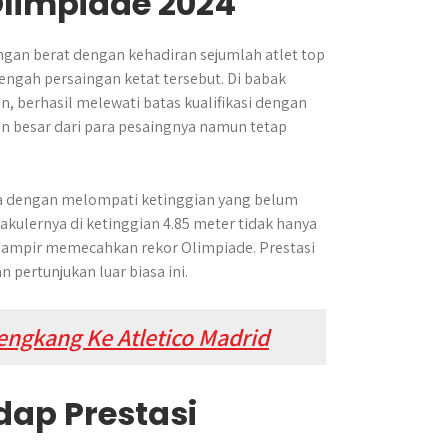
Olimpiade 2024
gan berat dengan kehadiran sejumlah atlet top
ngah persaingan ketat tersebut. Di babak
, berhasil melewati batas kualifikasi dengan
n besar dari para pesaingnya namun tetap
ya dengan melompati ketinggian yang belum
kulernya di ketinggian 4.85 meter tidak hanya
hampir memecahkan rekor Olimpiade. Prestasi
 pertunjukan luar biasa ini.
ngkang Ke Atletico Madrid
ap Prestasi