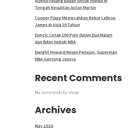
Alonso Pasang Badan untuk Honda di
Tengah Kesulitan Aston Martin
Cooper Flagg Memecahkan Rekor LeBron
James di Usia 19 Tahun
Doncic Cetak 100 Poin dalam Dua Malam
dan Bikin Heboh NBA
Dwight Howard Resmi Pensiun, Superman
NBA Gantung Jasnya
Recent Comments
No comments to show.
Archives
May 2026