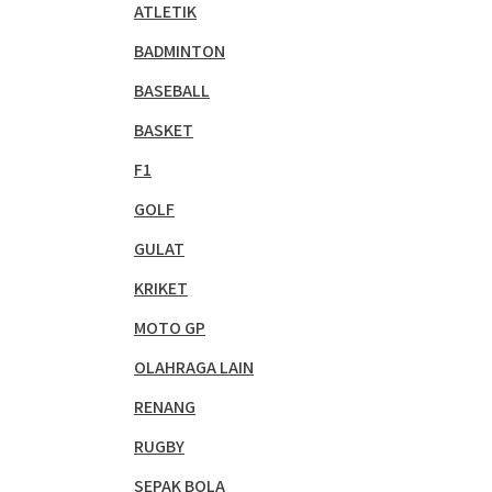
ATLETIK
BADMINTON
BASEBALL
BASKET
F1
GOLF
GULAT
KRIKET
MOTO GP
OLAHRAGA LAIN
RENANG
RUGBY
SEPAK BOLA