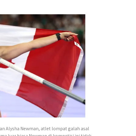
lan Alysha Newman, atlet lompat galah asal
ma luar biasa Newman di kompetisi ini tidak