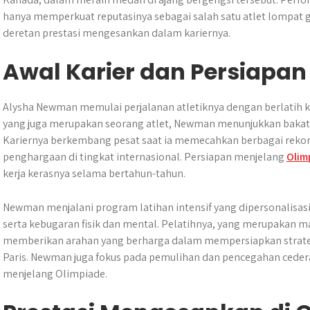
hanya memperkuat reputasinya sebagai salah satu atlet lompat g
deretan prestasi mengesankan dalam kariernya.
Awal Karier dan Persiapa
Alysha Newman memulai perjalanan atletiknya dengan berlatih ke
yang juga merupakan seorang atlet, Newman menunjukkan bakat l
Kariernya berkembang pesat saat ia memecahkan berbagai rekor
penghargaan di tingkat internasional. Persiapan menjelang
Olim
kerja kerasnya selama bertahun-tahun.
Newman menjalani program latihan intensif yang dipersonalisas
serta kebugaran fisik dan mental. Pelatihnya, yang merupakan m
memberikan arahan yang berharga dalam mempersiapkan strateg
Paris. Newman juga fokus pada pemulihan dan pencegahan ceder
menjelang Olimpiade.