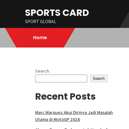
Skip
SPORTS CARD
to
content
SPORT GLOBAL
Home
Search
Search
Recent Posts
Marc Marquez Akui Dirinya Jadi Masalah
Utama di MotoGP 2026