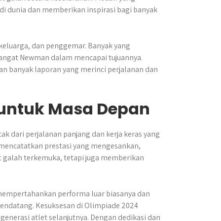
 di dunia dan memberikan inspirasi bagi banyak
h, keluarga, dan penggemar. Banyak yang
angat Newman dalam mencapai tujuannya.
an banyak laporan yang merinci perjalanan dan
untuk Masa Depan
 dari perjalanan panjang dan kerja keras yang
n mencatatkan prestasi yang mengesankan,
 galah terkemuka, tetapi juga memberikan
mempertahankan performa luar biasanya dan
endatang. Kesuksesan di Olimpiade 2024
generasi atlet selanjutnya. Dengan dedikasi dan