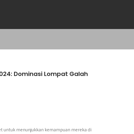
2024: Dominasi Lompat Galah
tlet untuk menunjukkan kemampuan mereka di