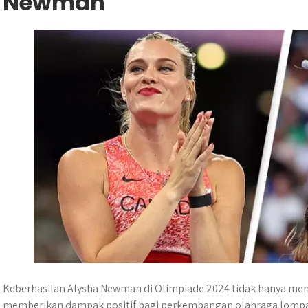
Newman
Keberhasilan Alysha Newman di Olimpiade 2024 tidak hanya mem
memberikan dampak positif bagi perkembangan olahraga lompat