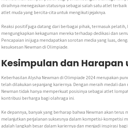
diraihnya menegaskan statusnya sebagai salah satu atlet terbaik
atlet muda yang bercita-cita untuk mengikuti jejaknya.
Reaksi positif juga datang dari berbagai pihak, termasuk pelati
mengungkapkan kekaguman mereka terhadap dedikasi dan sem
Pencapaian ini juga mendapatkan sorotan media yang luas, deng
kesuksesan Newman di Olimpiade.
Kesimpulan dan Harapan 
Keberhasilan Alysha Newman di Olimpiade 2024 merupakan puncak
telah dilakukan sepanjang kariernya. Dengan meraih medali da
Newman tidak hanya memperkuat posisinya sebagai atlet lompat
kontribusi berharga bagi olahraga ini.
Ke depannya, banyak yang berharap bahwa Newman akan terus 
melanjutkan perjalanan suksesnya dalam kompetisi-kompetisi m
adalah langkah besar dalam kariernya dan menjadi inspirasi bagi 